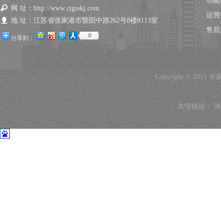
功能
网 址：http://www.zjgsskj.com
运营
地 址：江苏省张家港市暨阳中路262号8楼8113室
售后
0
分享到：
Copyright © 2015
友情链接：
张