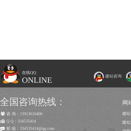
在线QQ
建站咨询
ONLINE
全国咨询热线：
网
建站
咨 询：13913616400
Q Q：334535414
建站
邮 箱：334535414@qq.com