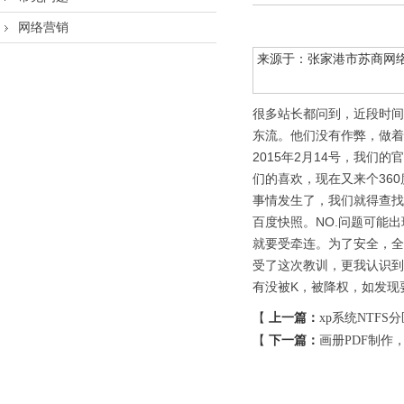
网络营销
来源于：张家港市苏商网络科技
很多站长都问到，近段时间
东流。他们没有作弊，做着
2015年2月14号，我
们的喜欢，现在又来个360
事情发生了，我们就得查找
百度快照。NO.问题可能
就要受牵连。为了安全，全
受了这次教训，更我认识到
有没被K，被降权，如发现
【
上一篇：
xp系统NTFS
【
下一篇：
画册PDF制作